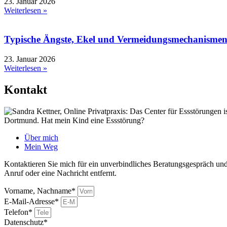
23. Januar 2026
Weiterlesen »
Typische Ängste, Ekel und Vermeidungsmechanisme
23. Januar 2026
Weiterlesen »
Kontakt
Über mich
Mein Weg
Kontaktieren Sie mich für ein unverbindliches Beratungsgespräch und 
Anruf oder eine Nachricht entfernt.
Vorname, Nachname*
E-Mail-Adresse*
Telefon*
Datenschutz*