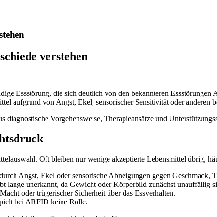
stehen
schiede verstehen
ndige Essstörung, die sich deutlich von den bekannteren Essstörungen 
ttel aufgrund von Angst, Ekel, sensorischer Sensitivität oder andere
us diagnostische Vorgehensweise, Therapieansätze und Unterstützungsst
htsdruck
lauswahl. Oft bleiben nur wenige akzeptierte Lebensmittel übrig, häuf
ht durch Angst, Ekel oder sensorische Abneigungen gegen Geschmack, T
bt lange unerkannt, da Gewicht oder Körperbild zunächst unauffällig s
 Macht oder trügerischer Sicherheit über das Essverhalten.
pielt bei ARFID keine Rolle.