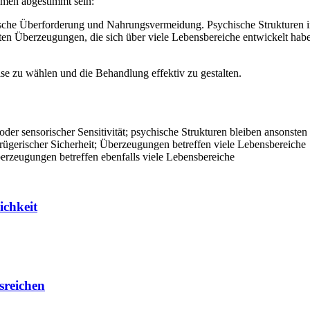
smen abgestimmt sein:
sche Überforderung und Nahrungsvermeidung. Psychische Strukturen in
nkten Überzeugungen, die sich über viele Lebensbereiche entwickelt ha
se zu wählen und die Behandlung effektiv zu gestalten.
r sensorischer Sensitivität; psychische Strukturen bleiben ansonsten 
trügerischer Sicherheit; Überzeugungen betreffen viele Lebensbereiche
erzeugungen betreffen ebenfalls viele Lebensbereiche
ichkeit
sreichen