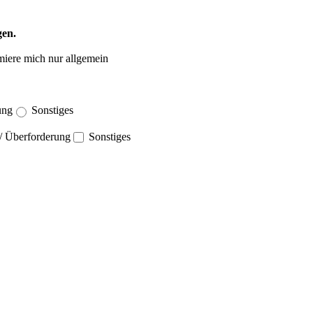
gen.
miere mich nur allgemein
ung
Sonstiges
 / Überforderung
Sonstiges