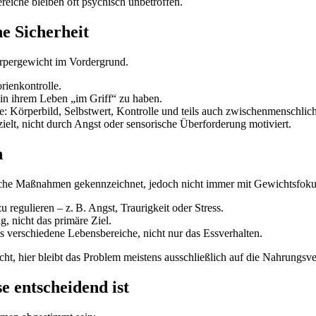
reiche bleiben oft psychisch unbetroffen.
e Sicherheit
örpergewicht im Vordergrund.
rienkontrolle.
 in ihrem Leben „im Griff“ zu haben.
: Körperbild, Selbstwert, Kontrolle und teils auch zwischenmenschli
ielt, nicht durch Angst oder sensorische Überforderung motiviert.
n
ische Maßnahmen gekennzeichnet, jedoch nicht immer mit Gewichtsfoku
regulieren – z. B. Angst, Traurigkeit oder Stress.
g, nicht das primäre Ziel.
 verschiedene Lebensbereiche, nicht nur das Essverhalten.
ht, hier bleibt das Problem meistens ausschließlich auf die Nahrungs
 entscheidend ist