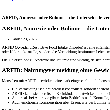
ARFID, Anorexie oder Bulimie – die Unterschiede ver
ARFID, Anorexie oder Bulimie – die Unter
Januar 23, 2026
ARFID (Avoidant/Restrictive Food Intake Disorder) ist eine eigenstä
oder Kalorienkontrolle, sondern die Vermeidung bestimmter Lebensmi
Die Unterschiede zu Anorexie und Bulimie sind wichtig, da sich dara
ARFID: Nahrungsvermeidung ohne Gewic
Menschen mit ARFID entwickeln eine stark eingeschränkte Lebensmitte
Die Vermeidung ist nicht bewusst kontrolliert, sondern entste
ARFID kann sich bereits im Kleinkindalter entwickeln und blei
Anders als bei Anorexie gibt es kein Bedürfnis nach Kontrolle,
Auch emotionale Kompensation über Essen, wie bei Bulimie, s