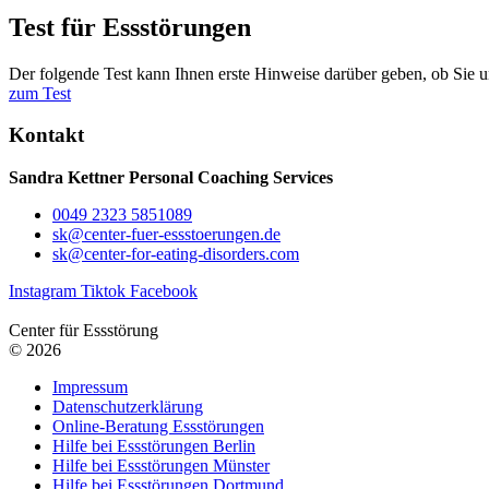
Test für Essstörungen
Der folgende Test kann Ihnen erste Hinweise darüber geben, ob Sie un
zum Test
Kontakt
Sandra Kettner Personal Coaching Services
0049 2323 5851089
sk@center-fuer-essstoerungen.de
sk@center-for-eating-disorders.com
Instagram
Tiktok
Facebook
Center für Essstörung
© 2026
Impressum
Datenschutzerklärung
Online-Beratung Essstörungen
Hilfe bei Essstörungen Berlin
Hilfe bei Essstörungen Münster
Hilfe bei Essstörungen Dortmund