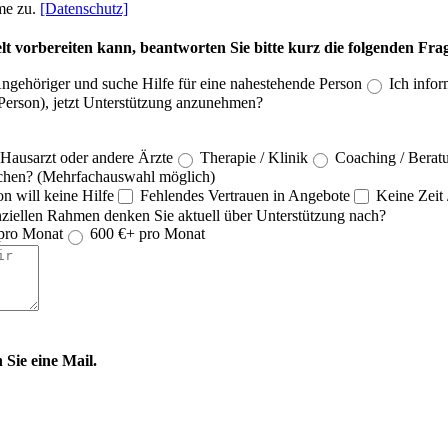
me zu.
[Datenschutz]
lt vorbereiten kann, beantworten Sie bitte kurz die folgenden Fra
Angehöriger und suche Hilfe für eine nahestehende Person
Ich infor
e Person), jetzt Unterstützung anzunehmen?
Hausarzt oder andere Ärzte
Therapie / Klinik
Coaching / Berat
machen? (Mehrfachauswahl möglich)
n will keine Hilfe
Fehlendes Vertrauen in Angebote
Keine Zeit
ziellen Rahmen denken Sie aktuell über Unterstützung nach?
pro Monat
600 €+ pro Monat
 Sie eine Mail.