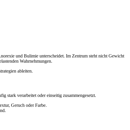
Anorexie und Bulimie unterscheidet. Im Zentrum steht nicht Gewicht
n belastenden Wahrnehmungen.
rategien ableiten.
ig stark verarbeitet oder einseitig zusammengesetzt.
extur, Geruch oder Farbe.
ind.