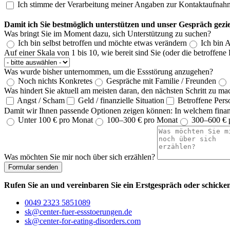
Ich stimme der Verarbeitung meiner Angaben zur Kontaktaufnah
Damit ich Sie bestmöglich unterstützen und unser Gespräch gezie
Was bringt Sie im Moment dazu, sich Unterstützung zu suchen?
Ich bin selbst betroffen und möchte etwas verändern
Ich bin 
Auf einer Skala von 1 bis 10, wie bereit sind Sie (oder die betroffen
Was wurde bisher unternommen, um die Essstörung anzugehen?
Noch nichts Konkretes
Gespräche mit Familie / Freunden
Was hindert Sie aktuell am meisten daran, den nächsten Schritt zu 
Angst / Scham
Geld / finanzielle Situation
Betroffene Perso
Damit wir Ihnen passende Optionen zeigen können: In welchem finan
Unter 100 € pro Monat
100–300 € pro Monat
300–600 € 
Was möchten Sie mir noch über sich erzählen?
Formular senden
Rufen Sie an und vereinbaren Sie ein Erstgespräch oder schicken
0049 2323 5851089
sk@center-fuer-essstoerungen.de
sk@center-for-eating-disorders.com