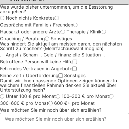
Was wurde bisher unternommen, um die Essstörung
anzugehen?
Noch nichts Konkretes
Gespräche mit Familie / Freunden
Hausarzt oder andere Ärzte
Therapie / Klinik
Coaching / Beratung
Sonstiges
Was hindert Sie aktuell am meisten daran, den nächsten
Schritt zu machen? (Mehrfachauswahl möglich)
Angst / Scham
Geld / finanzielle Situation
Betroffene Person will keine Hilfe
Fehlendes Vertrauen in Angebote
Keine Zeit / Überforderung
Sonstiges
Damit wir Ihnen passende Optionen zeigen können: In
welchem finanziellen Rahmen denken Sie aktuell über
Unterstützung nach?
Unter 100 € pro Monat
100–300 € pro Monat
300–600 € pro Monat
600 €+ pro Monat
Was möchten Sie mir noch über sich erzählen?