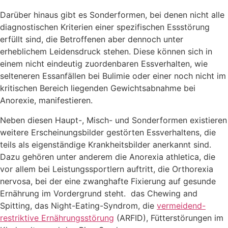
Darüber hinaus gibt es Sonderformen, bei denen nicht alle
diagnostischen Kriterien einer spezifischen Essstörung
erfüllt sind, die Betroffenen aber dennoch unter
erheblichem Leidensdruck stehen. Diese können sich in
einem nicht eindeutig zuordenbaren Essverhalten, wie
selteneren Essanfällen bei Bulimie oder einer noch nicht im
kritischen Bereich liegenden Gewichtsabnahme bei
Anorexie, manifestieren.
Neben diesen Haupt-, Misch- und Sonderformen existieren
weitere Erscheinungsbilder gestörten Essverhaltens, die
teils als eigenständige Krankheitsbilder anerkannt sind.
Dazu gehören unter anderem die Anorexia athletica, die
vor allem bei Leistungssportlern auftritt, die Orthorexia
nervosa, bei der eine zwanghafte Fixierung auf gesunde
Ernährung im Vordergrund steht. das Chewing and
Spitting, das Night-Eating-Syndrom, die
vermeidend-
restriktive Ernährungsstörung
(ARFID), Fütterstörungen im