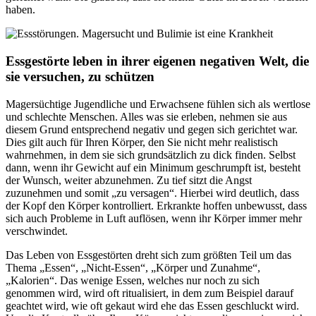
haben.
Essgestörte leben in ihrer eigenen negativen Welt, die
sie versuchen, zu schützen
Magersüchtige Jugendliche und Erwachsene fühlen sich als wertlose
und schlechte Menschen. Alles was sie erleben, nehmen sie aus
diesem Grund entsprechend negativ und gegen sich gerichtet war.
Dies gilt auch für Ihren Körper, den Sie nicht mehr realistisch
wahrnehmen, in dem sie sich grundsätzlich zu dick finden. Selbst
dann, wenn ihr Gewicht auf ein Minimum geschrumpft ist, besteht
der Wunsch, weiter abzunehmen. Zu tief sitzt die Angst
zuzunehmen und somit „zu versagen“. Hierbei wird deutlich, dass
der Kopf den Körper kontrolliert. Erkrankte hoffen unbewusst, dass
sich auch Probleme in Luft auflösen, wenn ihr Körper immer mehr
verschwindet.
Das Leben von Essgestörten dreht sich zum größten Teil um das
Thema „Essen“, „Nicht-Essen“, „Körper und Zunahme“,
„Kalorien“. Das wenige Essen, welches nur noch zu sich
genommen wird, wird oft ritualisiert, in dem zum Beispiel darauf
geachtet wird, wie oft gekaut wird ehe das Essen geschluckt wird.