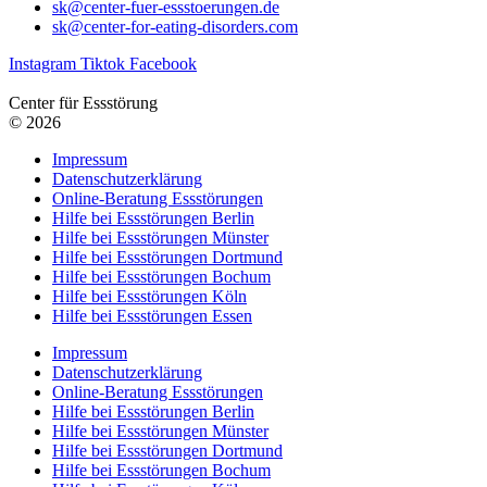
sk@center-fuer-essstoerungen.de
sk@center-for-eating-disorders.com
Instagram
Tiktok
Facebook
Center für Essstörung
© 2026
Impressum
Datenschutzerklärung
Online-Beratung Essstörungen
Hilfe bei Essstörungen Berlin
Hilfe bei Essstörungen Münster
Hilfe bei Essstörungen Dortmund
Hilfe bei Essstörungen Bochum
Hilfe bei Essstörungen Köln
Hilfe bei Essstörungen Essen
Impressum
Datenschutzerklärung
Online-Beratung Essstörungen
Hilfe bei Essstörungen Berlin
Hilfe bei Essstörungen Münster
Hilfe bei Essstörungen Dortmund
Hilfe bei Essstörungen Bochum