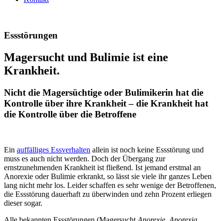
Essstörungen
Magersucht und Bulimie ist eine
Krankheit.
Nicht die Magersüchtige oder Bulimikerin hat die
Kontrolle über ihre Krankheit – die Krankheit hat
die Kontrolle über die Betroffene
Ein
auffälliges Essverhalten
allein ist noch keine Essstörung und
muss es auch nicht werden. Doch der Übergang zur
ernstzunehmenden Krankheit ist fließend. Ist jemand erstmal an
Anorexie oder Bulimie erkrankt, so lässt sie viele ihr ganzes Leben
lang nicht mehr los. Leider schaffen es sehr wenige der Betroffenen,
die Essstörung dauerhaft zu überwinden und zehn Prozent erliegen
dieser sogar.
Alle bekannten Essstörungen (Magersucht
Anorexie, Anorexia