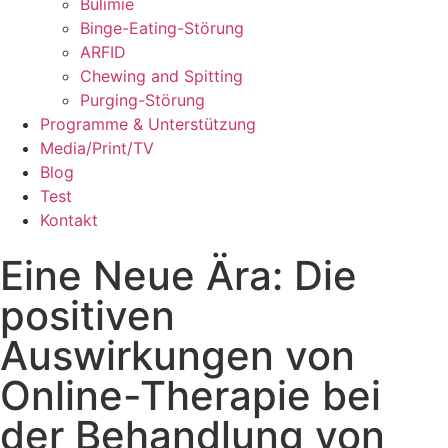
Bulimie
Binge-Eating-Störung
ARFID
Chewing and Spitting
Purging-Störung
Programme & Unterstützung
Media/Print/TV
Blog
Test
Kontakt
Eine Neue Ära: Die
positiven
Auswirkungen von
Online-Therapie bei
der Behandlung von