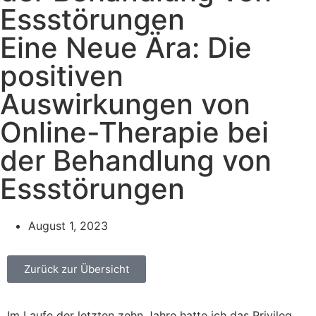
Essstörungen
Eine Neue Ära: Die
positiven
Auswirkungen von
Online-Therapie bei
der Behandlung von
Essstörungen
August 1, 2023
Zurück zur Übersicht
Im Laufe der letzten zehn Jahre hatte ich das Privileg,