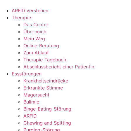
ARFID verstehen
Therapie
Das Center
Über mich
Mein Weg
Online-Beratung
Zum Ablauf
Therapie-Tagebuch
Abschlussbericht einer Patientin
Essstörungen
Krankheitseindrücke
Erkrankte Stimme
Magersucht
Bulimie
Binge-Eating-Störung
ARFID
Chewing and Spitting
Purging-Störung