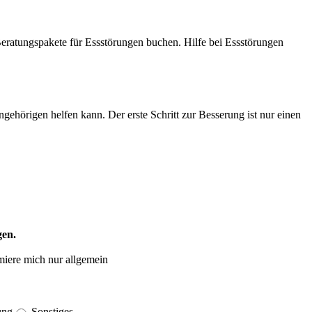
gehörigen helfen kann. Der erste Schritt zur Besserung ist nur einen
gen.
miere mich nur allgemein
ung
Sonstiges