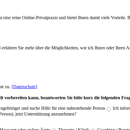
erfahren Sie mehr über die Möglichkeiten, wie ich Ihnen oder Ihren An
me zu.
[Datenschutz]
lt vorbereiten kann, beantworten Sie bitte kurz die folgenden Fra
Angehöriger und suche Hilfe für eine nahestehende Person
Ich infor
e Person), jetzt Unterstützung anzunehmen?
Hausarzt oder andere Ärzte
Therapie / Klinik
Coaching / Berat