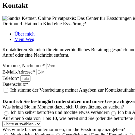
Kontakt
Über mich
Mein Weg
Kontaktieren Sie mich für ein unverbindliches Beratungsgespräch und 
Anruf oder eine Nachricht entfernt.
Vorname, Nachname*
E-Mail-Adresse*
Telefon*
Datenschutz*
Ich stimme der Verarbeitung meiner Angaben zur Kontaktaufnah
Damit ich Sie bestmöglich unterstützen und unser Gespräch gezie
Was bringt Sie im Moment dazu, sich Unterstützung zu suchen?
Ich bin selbst betroffen und möchte etwas verändern
Ich bin 
Auf einer Skala von 1 bis 10, wie bereit sind Sie (oder die betroffen
Was wurde bisher unternommen, um die Essstörung anzugehen?
Noch nichts Konkretes
Gespräche mit Familie / Freunden