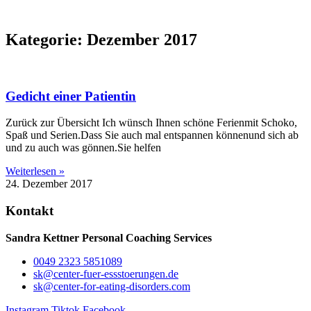
Kategorie: Dezember 2017
Gedicht einer Patientin
Zurück zur Übersicht Ich wünsch Ihnen schöne Ferienmit Schoko,
Spaß und Serien.Dass Sie auch mal entspannen könnenund sich ab
und zu auch was gönnen.Sie helfen
Weiterlesen »
24. Dezember 2017
Kontakt
Sandra Kettner Personal Coaching Services
0049 2323 5851089
sk@center-fuer-essstoerungen.de
sk@center-for-eating-disorders.com
Instagram
Tiktok
Facebook